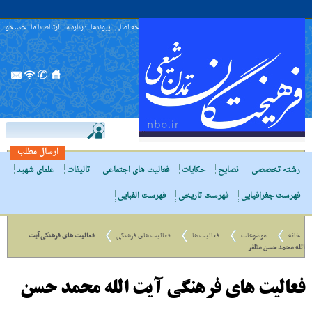
صفحه اصلی
پیوندها
درباره ما
ارتباط با ما
جستجو
ارسال مطلب
رشته تخصصی
نصایح
حکایات
فعالیت های اجتماعی
تالیفات
علمای شهید
فهرست جغرافیایی
فهرست تاریخی
فهرست الفبایی
خانه
موضوعات
فعالیت ها
فعالیت های فرهنگی
فعالیت های فرهنگی آیت
الله محمد حسن مظفر
فعالیت های فرهنگی آیت الله محمد حسن