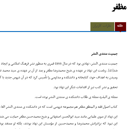
مظفر
خانه
نظرات کاربران
جمعیت منتدی النشر
جمعیت منتدی النشر، نهادی بود که در سال 1353 قمری به منظور نش
شد
[42]
. ریاست این نهاد بر عهده ی شیخ محمدرضا مظفر و بعد از آن بر عهده ی سید محمد تقی
رسیدن به اهداف خود، کتابخانه و دانشکده و مدارسی را تأسیس کرد که در آن دروس جدید با 
تحقیق و نشر کتب نیز از اقدامات دیگر این نهاد بود.
مجله ی
البذره
مجله ی طلاب دانشکده ی منتدی النشر بوده است.
کتاب
اصول فقه و المنطق
مظفر هم مجموعه دروسی است که در دانشکده ی منتدی النشر القا 
این نهاد از سوی علمایی مانند سید ابوالحسن اصفهانی و شیخ محمدحسن مظفر حمایت می ش
این نبود که برادرانش محمدرضا و محمدحسین از مؤسسان این نهاد بودند، بلکه او معتقد بو