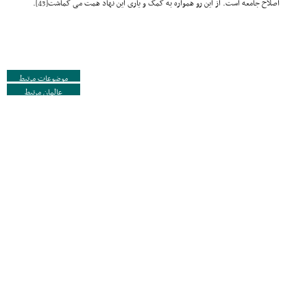
اصلاح جامعه است. از این رو همواره به کمک و یاری این نهاد همت می گماشت
[43]
.
موضوعات مرتبط
عالمان مرتبط