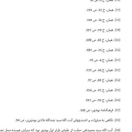
[76]
. همان، ج 1، ص 47.
[77]
. همان، ج 12، ص 255.
[78]
. همان، ج 11، ص 265.
[79]
. همان، ج 20، ص 152.
[80]
. همان، ج 18، ص 189.
[81]
. همان، ج 21، ص 392.
[82]
. همان، ج 4، ص 28.
[83]
. همان، ج 14، ص 223.
[84]
. همان، ج 10، ص 57.
[85]
. همان، ج 12، ص 134.
[86]
. همان، ج 20، ص 152.
[87]
. فرهنگنامه بوشهر، ص 145.
[88]
. نگاهى به مبارزات و اندیشههاى آیت الله سید عبدالله بلادى بوشهرى، ص 50.
[89]
. آیت الله سید محمدتقى حجّت از علماى طراز اول بوشهر بود که منزلش همیشه محل تجم