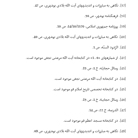
[37]
. نگاهى به مبارزات و اندیشههاى آیت الله بلادى بوشهرى، ص 47.
[38]
. فرهنگنامه بوشهر، ص 36.
[39]
. روزنامه جمهورى اسلامى، 14/10/1370، ص 10.
[40]
. نگاهى به مبارزات و اندیشههاى آیت الله بلادى بوشهرى، ص 40.
[41]
. الرّدود الستّه، ص 1.
[42]
. از شمارههاى «6 ـ 1» در کتابخانه آیت الله مرعشى نجفى موجود است.
[43]
. رسائل حجابیّه، ج 1، ص 83.
[44]
. در کتابخانه آیت الله مرعشى نجفى موجود است.
[45]
. در کتابخانه تخصصى تاریخ اسلام قم موجود است.
[46]
. رسائل حجابیة، ج 1، ص 83.
[47]
. الذریعة، ج 22، ص 14.
[48]
. در کتابخانه مسجد اعظم قم موجود است.
[49]
. نگاهى به مبارزات و اندیشههاى آیت الله بلادى بوشهرى، ص 69.