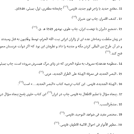
[47]
)
(
11 ـ مقامع حدید یا زاجر قوم جدید، فارسى،
چاپخانه مظفرى، اول، بمبئى، 1346ق.
[48]
)
(
12 ـ کشف الاسرار، چاپ نور، شیراز.
[49]
)
(
13 ـ تشجیع دلیران یا نهضت ایران، چاپ علوى، بوشهر 1345 هـ .ق.
در زمان سلطنت رضاخان عده اى از زائران ایرانى بیت الله الحرام، توسط وهّابیون به قتل رسیدند 
و در آن طرح بین المللى کردن مکّه و مدینه را داد و نظرشان این بود که اگر دولت عربستان سعود
[50]
)
(
فتح کند.
14 ـ منظومه هدهدیّه معروف به سلوة الحزین که در رثاى مرگ همسرش سروده است، چاپ بمبئى 1238 هـ .ق.
[51]
)
(
15 ـ البصر الحدید فى معرفة الهیئة على الطراز الجدید، عربى.
[52]
)
(
16 ـ الهیئة الجدیدة، فارسى. این کتاب ترجمه کتاب «البصر الحدید...» است
.
[53]
)
(
17 ـ پنجاه سؤال یا تعلیم الاطفال به فارسى چاپ در ایران
این کتاب حاوى پاسخ پنجاه سؤال در 
[54]
)
(
18 ـ مشجّرالنسب.
[55]
)
(
19 ـ مختصر مفید فى شواهد التوحید، فارسى.
[56]
)
(
20 ـ مظهر الأنوار فى احوال الائمة الاطهار، فارسى.