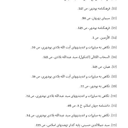
[11]
. فرهنگنامه بوشهر، ص 147.
[12]
. سیماى بهبهان، ص 90.
[13]
. فرهنگنامه بوشهر، ص 145.
[14]
. الأربعین. ص 1.
[15]
. نگاهى به مبارزات و اندیشههاى آیت الله بلادى بوشهرى، ص 20.
[16]
. السحاب اللئالى (کشکول)، سید عبدالله بلادى، ص 141.
[17]
. همان، ص 143.
[18]
. نگاهى به مبارزات و اندیشههاى آیت الله بلادى بوشهرى، ص 16.
[19]
. نگاهى به بوشهر، ص 22.
[20]
. نگاهى به مبارزات و اندیشههاى سید عبدالله بلادى بوشهرى، ص 24.
[21]
. دانشنامه جهان اسلام، ج 3، ص 69.
[22]
. نگاهى به مبارزات و اندیشههاى سید عبدالله بلادى بوشهرى، ص 54.
[23]
. سید جمالالدین حسینى، پایه گذار نهضتهاى اسلامى، ص 135.