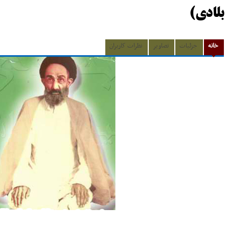
بلادی)
خانه
جزئیات
تصاویر
نظرات کاربران