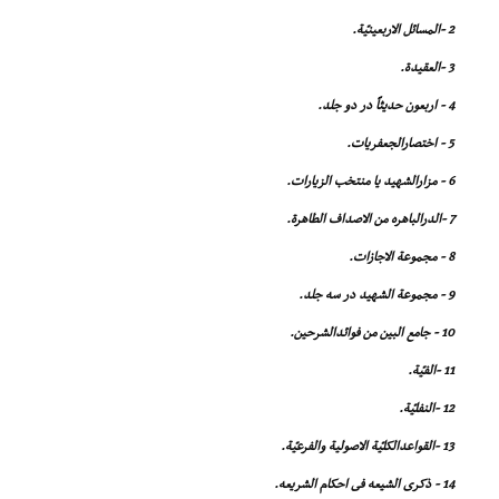
2 -المسائل الاربعینیّة.
3 -العقیدة.
4 - اربعون حدیثاً در دو جلد.
5 - اختصارالجعفریات.
6 - مزارالشهید یا منتخب الزیارات.
7 -الدرالباهره من الاصداف الطاهرة.
8 - مجموعة الاجازات.
9 - مجموعة الشهید در سه جلد.
10 - جامع البین من فوائدالشرحین.
11 -الفیّة.
12 -النفلیّة.
13 -القواعدالکلیّة الاصولیة والفرعیّة.
14 - ذکرى الشیعه فى احکام الشریعه.