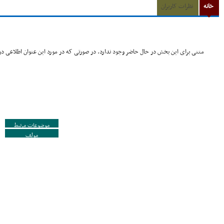
خانه
نظرات کاربران
متنی برای این بخش در حال حاضر وجود ندارد. در صورتی که در مورد این عنوان اطلاعی در 
موضوعات مرتبط
مولف