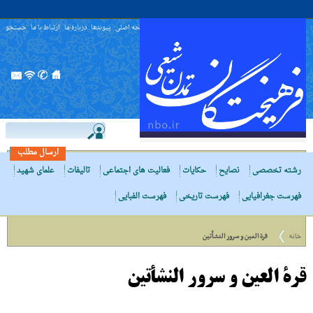
صفحه اصلی
پیوندها
درباره ما
ارتباط با ما
جستجو
ارسال مطلب
رشته تخصصی
نصایح
حکایات
فعالیت های اجتماعی
تالیفات
علمای شهید
فهرست جغرافیایی
فهرست تاریخی
فهرست الفبایی
خانه
قرة العین و سرور النشأتین
قرة العین و سرور النشأتین