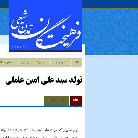
خانه
موضوعات
متن کتب شرح حال
مکارم الآثا
تولد سید علی امین عاملی
خانه
نظرات کاربران
وی بطوری ک
موسی حسینی شقرائی عاملی و خود عالمی کبیر و فقیهی زعی