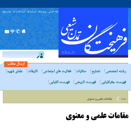
صفحه اصلی
پیوندها
درباره ما
ارتباط با ما
جستجو
ارسال مطلب
رشته تخصصی
نصایح
حکایات
فعالیت های اجتماعی
تالیفات
علمای شهید
فهرست جغرافیایی
فهرست تاریخی
فهرست الفبایی
خانه
مقامات علمى و معنوى
مقامات علمى و معنوى