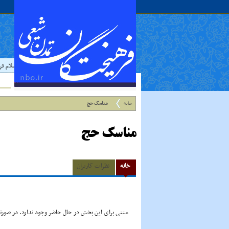
حدیث:
امام علي عليه السلام فرمودند
خانه
مناسک حج
مناسک حج
خانه
نظرات کاربران
متنی برای این بخش در حال حاضر وجود ندارد. در صورتی 