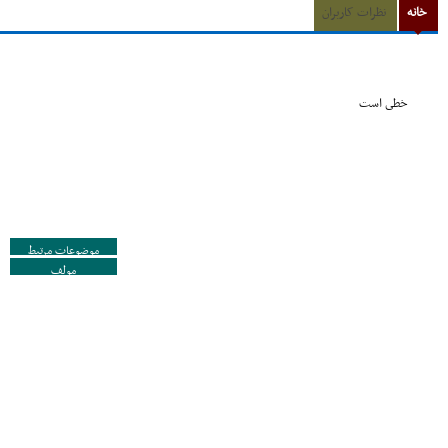
خانه
نظرات کاربران
خطى است
موضوعات مرتبط
مولف