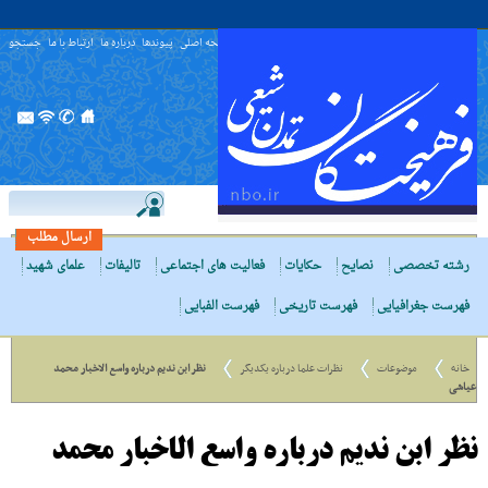
صفحه اصلی
پیوندها
درباره ما
ارتباط با ما
جستجو
ارسال مطلب
رشته تخصصی
نصایح
حکایات
فعالیت های اجتماعی
تالیفات
علمای شهید
فهرست جغرافیایی
فهرست تاریخی
فهرست الفبایی
خانه
موضوعات
نظرات علما درباره یکدیگر
نظر ابن ندیم درباره واسع الاخبار محمد
عیاشی
نظر ابن ندیم درباره واسع الاخبار محمد