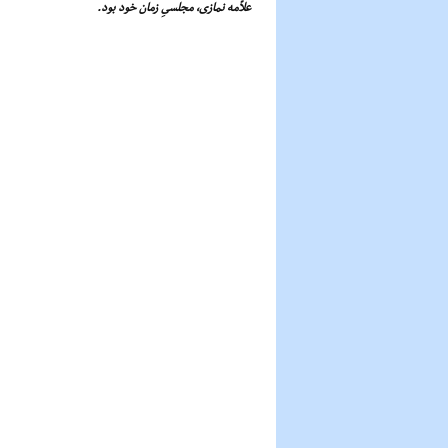
علاّمه نمازى، مجلسىِ زمان خود بود.