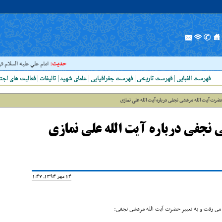
حدیث:
امام علي عليه السلام فرمودند
فهرست الفبایی
فهرست تاریخی
فهرست جغرافیایی
علمای شهید
تالیفات
فعالیت های اجت
ضرت آیت الله مرعشى نجفى درباره آیت الله علی نمازی
نجفى درباره آیت الله علی نمازی
14 مهر 1394, 11:47
ر مى رفت و به تعبیر حضرت آیت الله مرعشى نجفى: