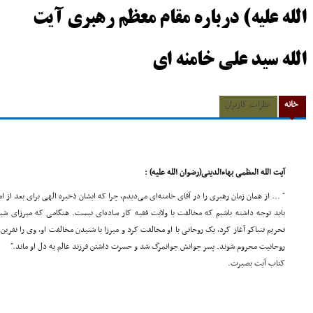
الله علیه) درباره مقام معظم رهبری آیت
الله سید علی خامنه ای
خانه
نظرات کاربران
آیت الله العظمی بهاءالدینی(رضوان الله علیه) :
" ... از همان زمان رهبری را در آقای خامنه‌ای می‌دیدم، چرا که ایشان ذخیره الهی برای بعد از ا
باید توجه داشته باشیم که مخالفت با ولایت فقیه کار ساده‌ای نیست. هنگامی که میرزای شیرا
تحریم تنباکو آغاز کرد، یک روحانی با او مخالفت کرد و میرزا با شنیدن مخالفت او، وی را نفر
روحانیت محروم شوند. پسر جوانش جوانمرگ شد و حسرت داشتن فرزند عالم به دل او ماند."
کتاب آیت بصیرت.