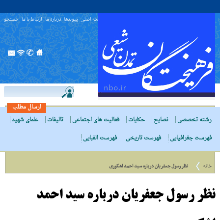
صفحه اصلی
پیوندها
درباره ما
ارتباط با ما
جستجو
ارسال مطلب
رشته تخصصی
نصایح
حکایات
فعالیت های اجتماعی
تالیفات
علمای شهید
فهرست جغرافیایی
فهرست تاریخی
فهرست الفبایی
خانه
نظر رسول جعفریان درباره سید احمد اشکوری
نظر رسول جعفریان درباره سید احمد