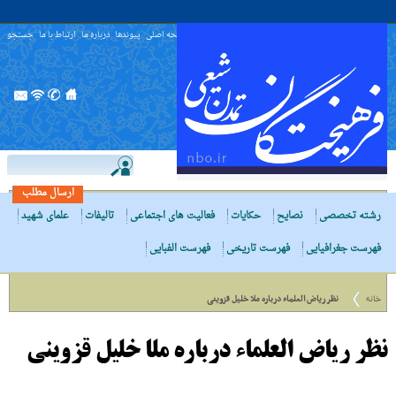
صفحه اصلی
پیوندها
درباره ما
ارتباط با ما
جستجو
ارسال مطلب
رشته تخصصی
نصایح
حکایات
فعالیت های اجتماعی
تالیفات
علمای شهید
فهرست جغرافیایی
فهرست تاریخی
فهرست الفبایی
خانه
نظر ریاض العلماء درباره ملا خلیل قزوینی
نظر ریاض العلماء درباره ملا خلیل قزوینی