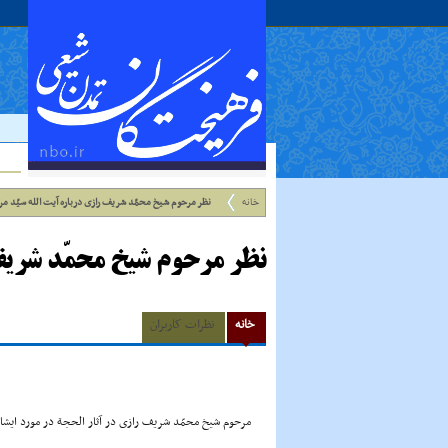
خانه
نظر مرحوم شیخ محمّد شریف رازى درباره آیت الله سیّد 
نظر مرحوم شیخ محمّد شریف
خانه
نظرات کاربران
مرحوم شیخ محمّد شریف رازى در آثار الحجة در مورد ایشا