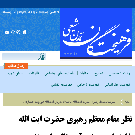
صفحه اصلی
پیوندها
درباره ما
ارتباط با ما
جستجو
ارسال مطلب
رشته تخصصی
نصایح
حکایات
فعالیت های اجتماعی
تالیفات
علمای شهید
فهرست جغرافیایی
فهرست تاریخی
فهرست الفبایی
خانه
نظر مقام معظم رهبری حضرت ایت الله خامنه ای درباره آیت الله علی پناه اشتهاردی
نظر مقام معظم رهبری حضرت ایت الله