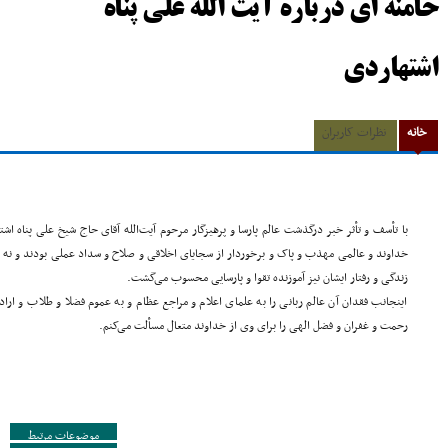
خامنه ای درباره آیت الله علی پناه
اشتهاردی
خانه
نظرات کاربران
با تأسف و تأثر خبر درگذشت عالم پارسا و پرهیزگار مرحوم آیت‌الله آقای حاج شیخ علی پناه اش
خداوند و عالمی مهذب و پاک و برخوردار از سجایای اخلاقی و صلاح و سداد عملی بودند و نه ت
زندگی و رفتار ایشان نیز آموزنده تقوا و پارسایی محسوب می‌گشت.
اینجانب فقدان آن عالم ربانی را به علمای اعلام و مراجع عظام و به عموم فضلا و طلاب و ارا
رحمت و غفران و فضل الهی را برای وی از خداوند متعال مسألت می‌کنم.
موضوعات مرتبط