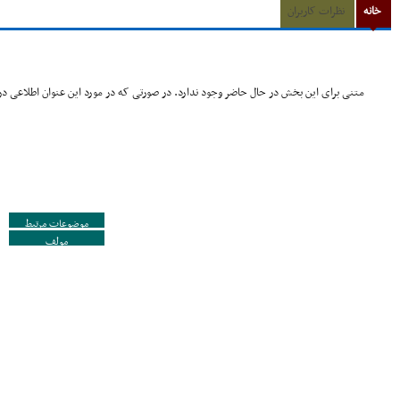
خانه
نظرات کاربران
متنی برای این بخش در حال حاضر وجود ندارد. در صورتی که در مورد این عنوان اطلاعی در 
موضوعات مرتبط
مولف