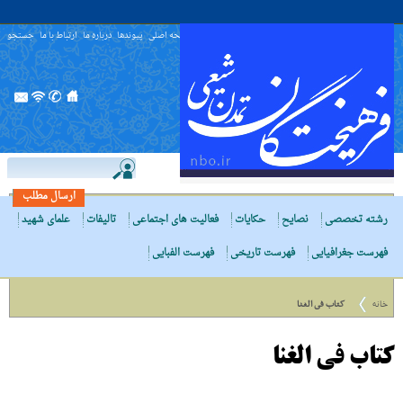
صفحه اصلی
پیوندها
درباره ما
ارتباط با ما
جستجو
ارسال مطلب
رشته تخصصی
نصایح
حکایات
فعالیت های اجتماعی
تالیفات
علمای شهید
فهرست جغرافیایی
فهرست تاریخی
فهرست الفبایی
خانه
کتاب فى الغنا
کتاب فى الغنا