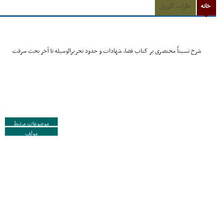
خانه
نظرات کاربران
شرح نسبتاً مختصرى بر کتاب قضا، شهادات و حدود تحریرالوسیله تا آخر بحث سرقت
موضوعات مرتبط
مولف