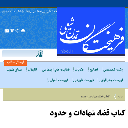
صفحه اصلی
پیوندها
درباره ما
ارتباط با ما
جستجو
ارسال مطلب
رشته تخصصی
نصایح
حکایات
فعالیت های اجتماعی
تالیفات
علمای شهید
فهرست جغرافیایی
فهرست تاریخی
فهرست الفبایی
خانه
کتاب قضا، شهادات و حدود
کتاب قضا، شهادات و حدود