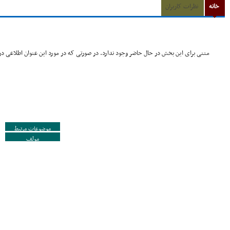
خانه
نظرات کاربران
متنی برای این بخش در حال حاضر وجود ندارد. در صورتی که در مورد این عنوان اطلاعی در 
موضوعات مرتبط
مولف