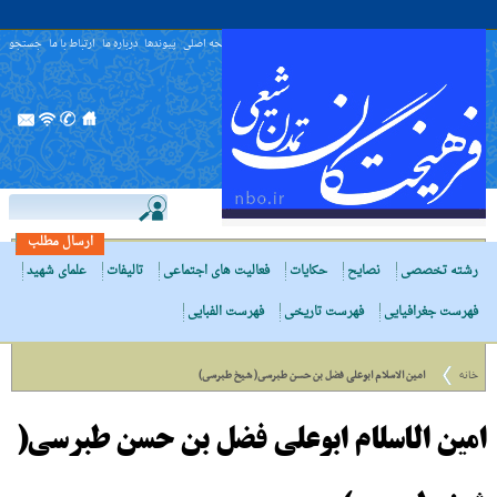
صفحه اصلی
پیوندها
درباره ما
ارتباط با ما
جستجو
ارسال مطلب
رشته تخصصی
نصایح
حکایات
فعالیت های اجتماعی
تالیفات
علمای شهید
فهرست جغرافیایی
فهرست تاریخی
فهرست الفبایی
خانه
امین الاسلام ابوعلی فضل بن حسن طبرسى( شیخ طبرسى)
امین الاسلام ابوعلی فضل بن حسن طبرسى(