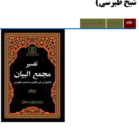
شیخ طبرسى)
خانه
جزئیات
نظرات کاربران