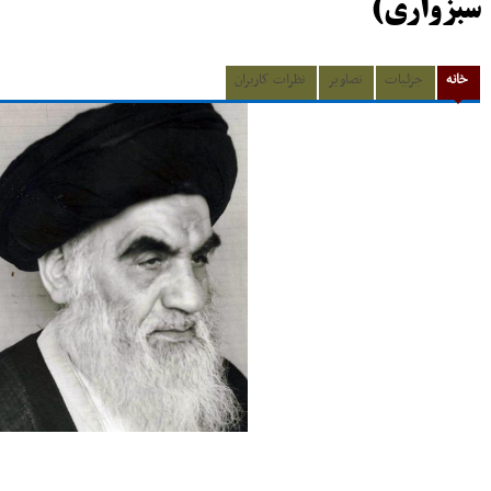
سبزواری)
خانه
جزئیات
تصاویر
نظرات کاربران