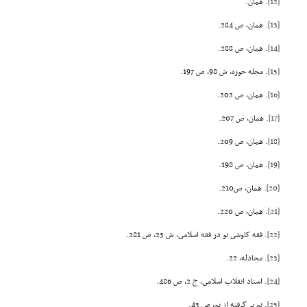
[12]
. همان.
[13]
. همان، ص 284.
[14]
. همان، ص 288.
[15]
. مجله حوزه، ش 98، ص 197.
[16]
. همان، ص 202.
[17]
. همان، ص 207.
[18]
. همان، ص 209.
[19]
. همان، ص 198.
[20]
. همان، ص210.
[21]
. همان، ص 220.
[22]
. فقه کاوشى نو در فقه اسلامى، ش 23، ص 281.
[23]
. مجادله، 22.
[24]
. اسناد انقلاب اسلامى، ج 2، ص 486.
[25]
. نم بر گرفته از یم، ص 43.