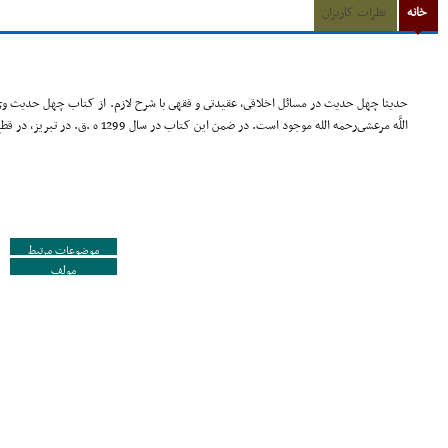
خانه
نظرات کاربران
اللَّه مرعشى‌رحمه الله موجود است. در ضمن این کتاب در سال 1299 ه .ق. در تبریز، در قطع وزیرى به چاپ رسیده است
موضوعات مرتبط
مولف