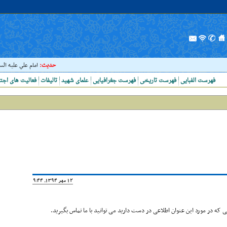
حدیث:
امام علي عليه السلام ف
فهرست الفبایی
فهرست تاریخی
فهرست جغرافیایی
علمای شهید
تالیفات
فعالیت های اجت
12 مهر 1394, 19:44
که در مورد این عنوان اطلاعی در دست دارید می توانید با ما تماس بگیرید.