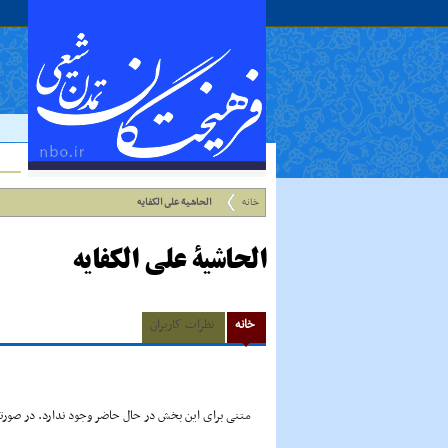
خانه
الحاشیة على الکفایه
الحاشیة على الکفایه
خانه
نظرات کاربران
متنی برای این بخش در حال حاضر وجود ندارد. در صورتی 