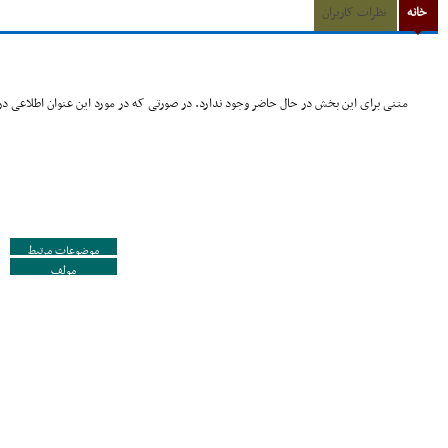
خانه
نظرات کاربران
متنی برای این بخش در حال حاضر وجود ندارد. در صورتی که در مورد این عنوان اطلاعی در 
موضوعات مرتبط
مولف