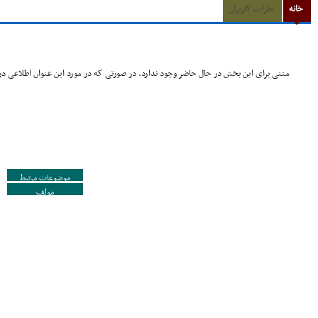
خانه
نظرات کاربران
متنی برای این بخش در حال حاضر وجود ندارد. در صورتی که در مورد این عنوان اطلاعی در 
موضوعات مرتبط
مولف