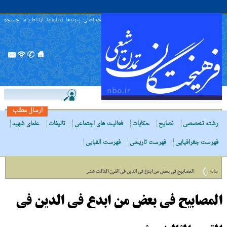
صفحه اصلی
پیوندها
درباره ما
ارتباط با ما
جستجو
ارسال مطلب
رشته تخصصی
نصایح
حکایات
فعالیت های اجتماعی
تالیفات
علمای شهید
فهرست جغرافیایی
فهرست تاریخی
فهرست الفبایی
خانه
المصابیح فى بعض من ابدع فى الدین فى القرن الثالث عشر
المصابیح فى بعض من ابدع فى الدین فى