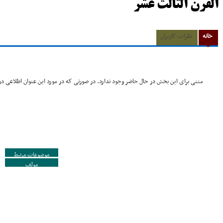
القرن الثالث عشر
خانه
نظرات کاربران
متنی برای این بخش در حال حاضر وجود ندارد. در صورتی که در مورد این عنوان اطلاعی در 
موضوعات مرتبط
مولف