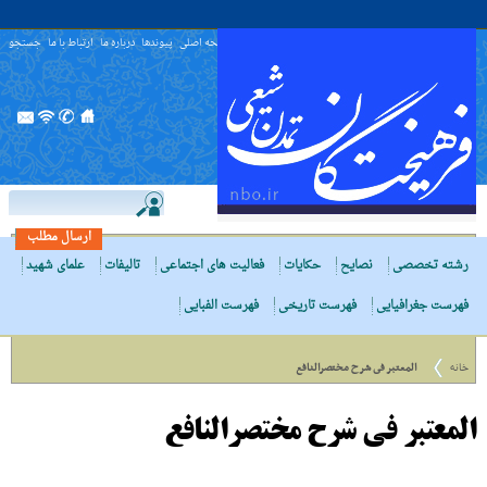
صفحه اصلی
پیوندها
درباره ما
ارتباط با ما
جستجو
ارسال مطلب
رشته تخصصی
نصایح
حکایات
فعالیت های اجتماعی
تالیفات
علمای شهید
فهرست جغرافیایی
فهرست تاریخی
فهرست الفبایی
خانه
المعتبر فى شرح مختصرالنافع
المعتبر فى شرح مختصرالنافع