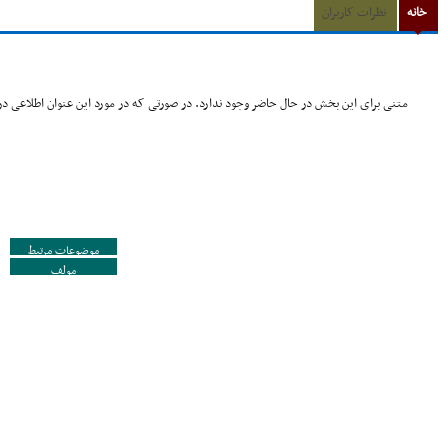
خانه
نظرات کاربران
متنی برای این بخش در حال حاضر وجود ندارد. در صورتی که در مورد این عنوان اطلاعی در 
موضوعات مرتبط
مولف