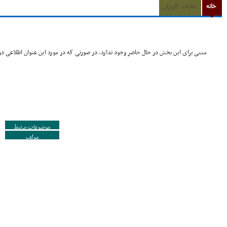
خانه
نظرات کاربران
متنی برای این بخش در حال حاضر وجود ندارد. در صورتی که در مورد این عنوان اطلاعی در 
موضوعات مرتبط
مولف