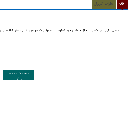
خانه
نظرات کاربران
متنی برای این بخش در حال حاضر وجود ندارد. در صورتی که در مورد این عنوان اطلاعی در 
موضوعات مرتبط
مولف