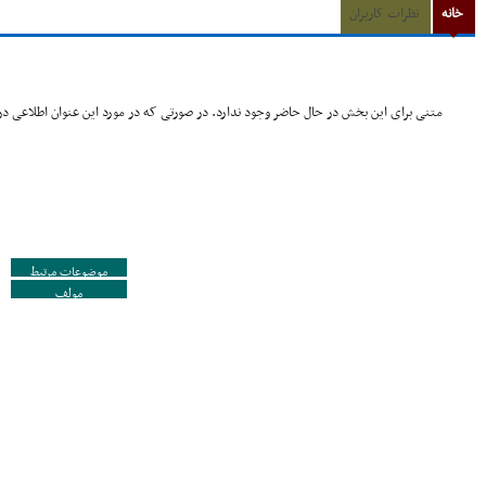
خانه
نظرات کاربران
متنی برای این بخش در حال حاضر وجود ندارد. در صورتی که در مورد این عنوان اطلاعی در 
موضوعات مرتبط
مولف