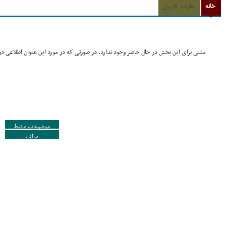
خانه
نظرات کاربران
متنی برای این بخش در حال حاضر وجود ندارد. در صورتی که در مورد این عنوان اطلاعی در 
موضوعات مرتبط
مولف