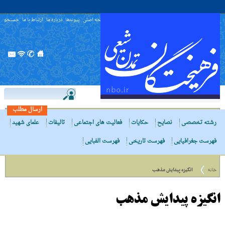
صفحه اصلی
پیوندها
درباره ما
ارتباط با ما
جستجو
ارسال مطلب
رشته تخصصی
نصایح
حکایات
فعالیت های اجتماعی
تالیفات
علمای شهید
فهرست جغرافیایی
فهرست تاریخی
فهرست الفبایی
خانه
انگیزه پیدایش مذهب
انگیزه پیدایش مذهب