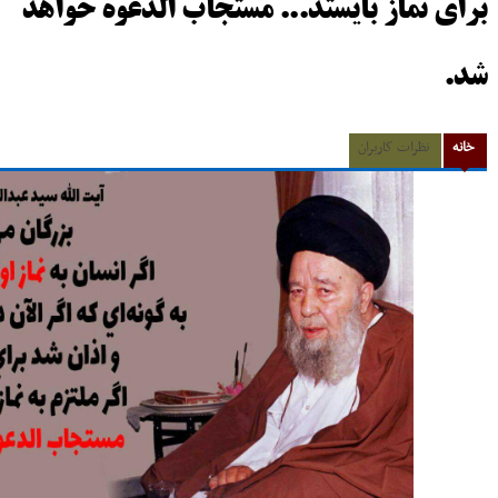
براي نماز بايستد... مستجاب الدعوه خواهد
شد.
خانه
نظرات کاربران