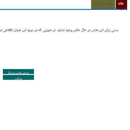
خانه
نظرات کاربران
متنی برای این بخش در حال حاضر وجود ندارد. در صورتی که در مورد این عنوان اطلاعی در 
موضوعات مرتبط
مولف