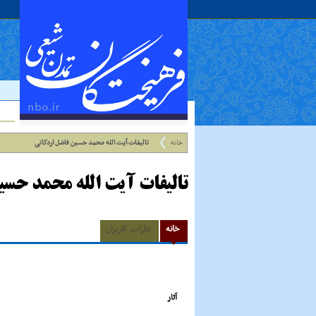
خانه
تالیفات آیت الله محمد حسین فاضل اردکانی
تالیفات آیت الله محمد حس
خانه
نظرات کاربران
آثار