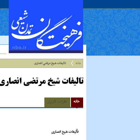
خانه
تالیفات شیخ مرتضی انصاری
تالیفات شیخ مرتضی انصاری
خانه
نظرات کاربران
تألیفات شیخ انصارى