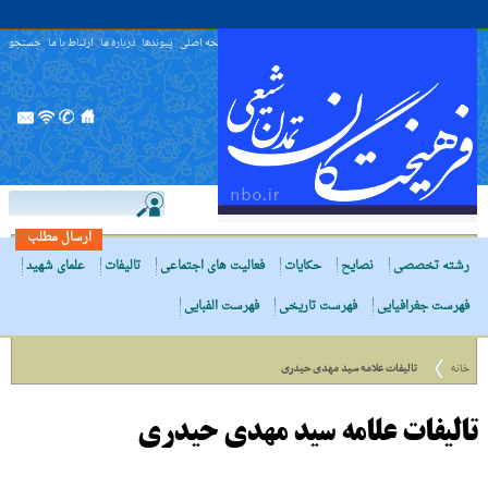
صفحه اصلی
پیوندها
درباره ما
ارتباط با ما
جستجو
ارسال مطلب
رشته تخصصی
نصایح
حکایات
فعالیت های اجتماعی
تالیفات
علمای شهید
فهرست جغرافیایی
فهرست تاریخی
فهرست الفبایی
خانه
تالیفات علامه سید مهدی حیدری
تالیفات علامه سید مهدی حیدری