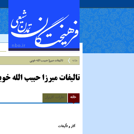
خانه
تالیفات میرزا حبیب الله خویی
تالیفات میرزا حبیب الله خو
خانه
نظرات کاربران
آثار و تألیفات