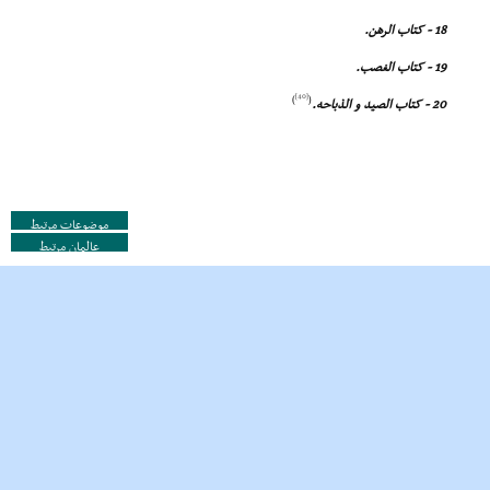
18 - کتاب الرهن.
19 - کتاب الغصب.
[40]
)
(
20 - کتاب الصید و الذباحه.
موضوعات مرتبط
عالمان مرتبط