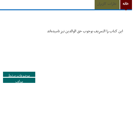
خانه
نظرات کاربران
این کتاب را التعریف بوجوب حق الوالدین نیز نامیده‌اند
موضوعات مرتبط
مولف