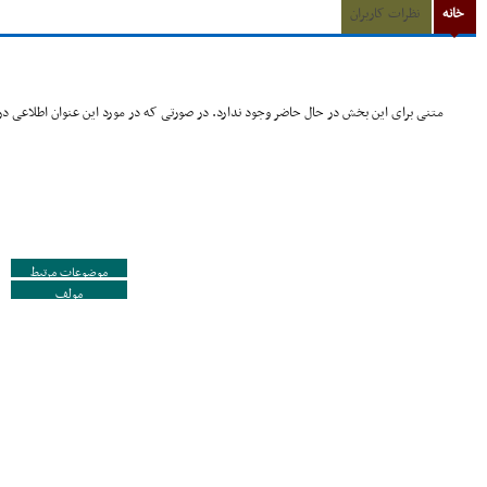
خانه
نظرات کاربران
متنی برای این بخش در حال حاضر وجود ندارد. در صورتی که در مورد این عنوان اطلاعی در 
موضوعات مرتبط
مولف