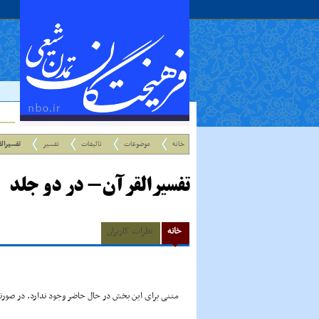
خانه
موضوعات
تالیفات
تفسیر
تفسیرالق
تفسیرالقرآن- در دو جلد
خانه
نظرات کاربران
متنی برای این بخش در حال حاضر وجود ندارد. در صورتی 