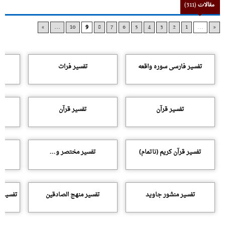
مقالات
(311)
»
...
10
9
8
7
6
5
4
3
2
1
...
«
تفسیر فارسى سوره واقعه
تفسیر فرات
تفسیر قرآن
تفسیر قرآن
تفسیر قرآن کریم (ناتمام)
تفسیر مختصر و...
تفسیر منشور جاوید
تفسیر منهج الصادقین
تفسیر 