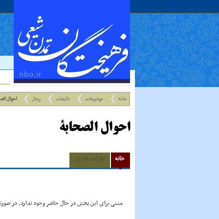
خانه
موضوعات
تالیفات
رجال
احوال الص
احوال الصحابة
خانه
نظرات کاربران
متنی برای این بخش در حال حاضر وجود ندارد. در صورتی 