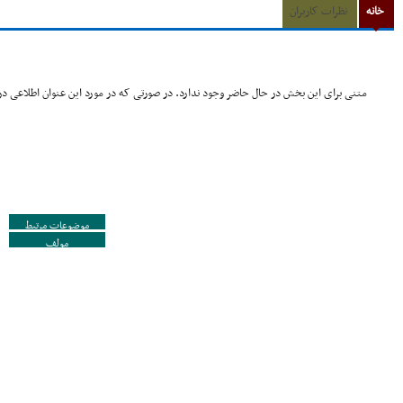
خانه
نظرات کاربران
متنی برای این بخش در حال حاضر وجود ندارد. در صورتی که در مورد این عنوان اطلاعی در 
موضوعات مرتبط
مولف