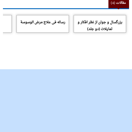
مقالات
(4)
بزرگسال و جوان از نظر افکار و
رساله فى علاج مرض الوسوسة
ر
تمایلات (دو جلد)