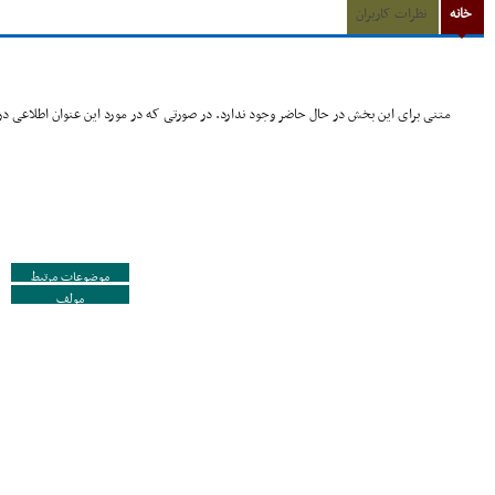
خانه
نظرات کاربران
متنی برای این بخش در حال حاضر وجود ندارد. در صورتی که در مورد این عنوان اطلاعی در 
موضوعات مرتبط
مولف