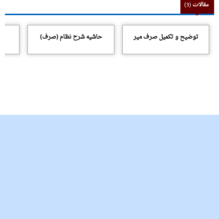
مقالات
(3)
توضیح و تکمیل صرف میر
حاشیه شرح نظام (صرف)