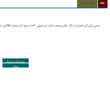
خانه
نظرات کاربران
متنی برای این بخش در حال حاضر وجود ندارد. در صورتی که در مورد این عنوان اطلاعی در 
موضوعات مرتبط
مولف