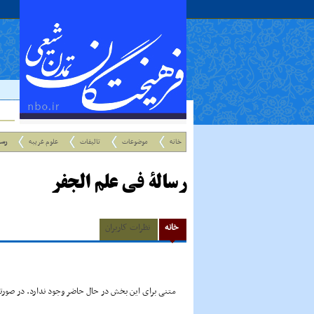
خانه
موضوعات
تالیفات
علوم غریبه
رسا
رسالة فى علم الجفر
خانه
نظرات کاربران
متنی برای این بخش در حال حاضر وجود ندارد. در صورتی 