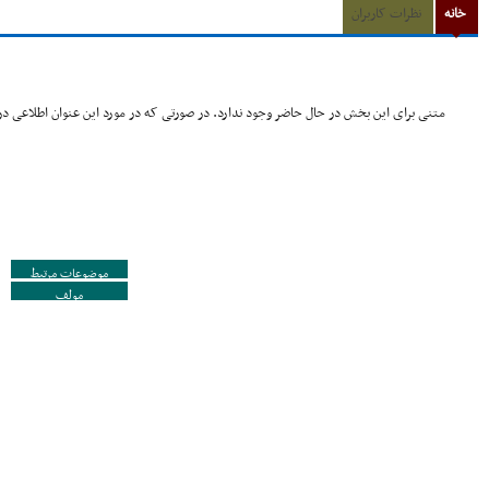
خانه
نظرات کاربران
متنی برای این بخش در حال حاضر وجود ندارد. در صورتی که در مورد این عنوان اطلاعی در 
موضوعات مرتبط
مولف