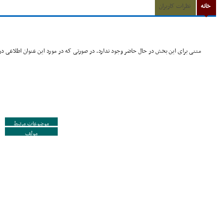
خانه
نظرات کاربران
متنی برای این بخش در حال حاضر وجود ندارد. در صورتی که در مورد این عنوان اطلاعی در 
موضوعات مرتبط
مولف